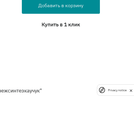
Добавить в корзину
Купить в 1 клик
нежсинтезкаучук"
Privacy notice