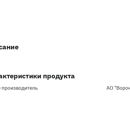
сание
актеристики продукта
-производитель
АО "Воро