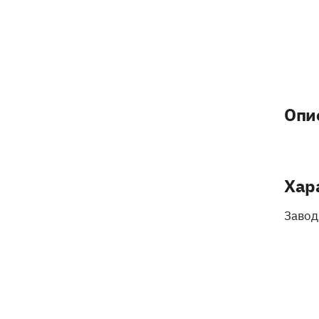
Опи
Хар
Завод