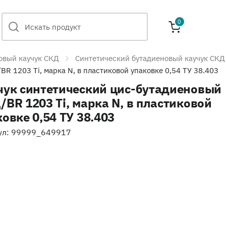
0
овый каучук СКД
Синтетический бутадиеновый каучук СКД
R 1203 Ti, марка N, в пластиковой упаковке 0,54 ТУ 38.403
чук синтетический цис-бутадиеновый
/BR 1203 Ti, марка N, в пластиковой
овке 0,54 ТУ 38.403
ул: 99999_649917