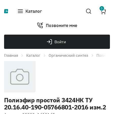
0
Каталог
Позвоните мне
Войти
Главная
Каталог
Органический синтез
Полиэфи
Полиэфир простой 3424НК ТУ
20.16.40-190-05766801-2016 изм.2