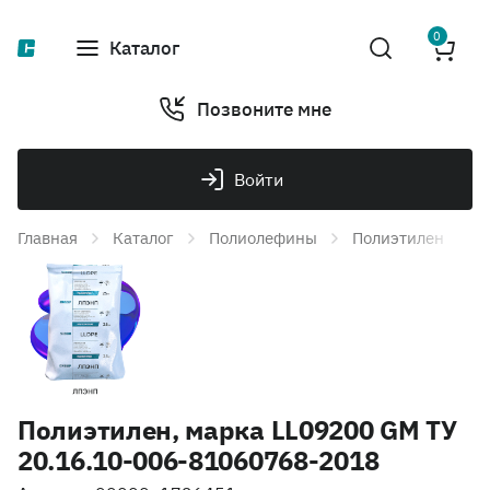
0
Каталог
Позвоните мне
Войти
Главная
Каталог
Полиолефины
Полиэтилен
Л
Полиэтилен, марка LL09200 GM ТУ
20.16.10-006-81060768-2018