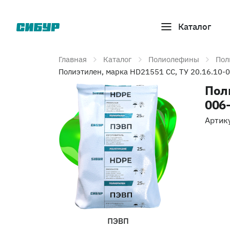
Каталог
Главная
Каталог
Полиолефины
Пол
Полиэтилен, марка HD21551 CC, ТУ 20.16.10
Пол
006
Артик