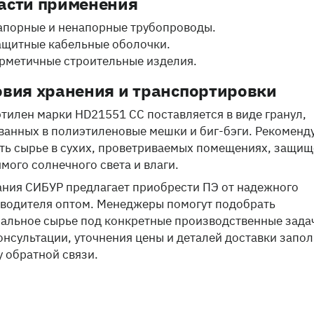
асти применения
апорные и ненапорные трубопроводы.
ащитные кабельные оболочки.
ерметичные строительные изделия.
овия хранения и транспортировки
тилен марки HD21551 CC поставляется в виде гранул,
ванных в полиэтиленовые мешки и биг-бэги. Рекоменд
ть сырье в сухих, проветриваемых помещениях, защи
ямого солнечного света и влаги.
ния СИБУР предлагает приобрести ПЭ от надежного
водителя оптом. Менеджеры помогут подобрать
альное сырье под конкретные производственные зада
онсультации, уточнения цены и деталей доставки запо
 обратной связи.