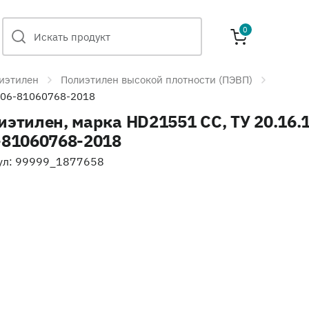
0
иэтилен
Полиэтилен высокой плотности (ПЭВП)
-006-81060768-2018
иэтилен, марка HD21551 CC, ТУ 20.16.
-81060768-2018
ул: 99999_1877658