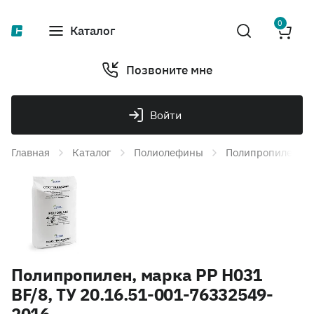
0
Каталог
Позвоните мне
Войти
Главная
Каталог
Полиолефины
Полипропилен
Полипропилен, марка PP H031
BF/8, ТУ 20.16.51-001-76332549-
2016