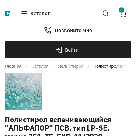
0
Каталог
Позвоните мне
Войти
Главная
Каталог
Полистирол
Полистирол вспени
Полистирол вспенивающийся
"АЛЬФАПОР" ПСВ, тип LP-SE,