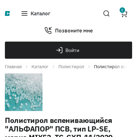
0
Каталог
Позвоните мне
Войти
Главная
Каталог
Полистирол
Полистирол вспени
Полистирол вспенивающийся
"АЛЬФАПОР" ПСВ, тип LP-SE,