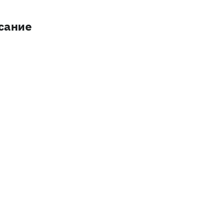
сание