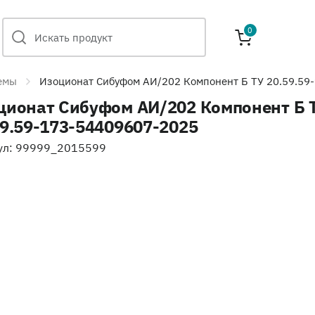
0
емы
Изоционат Сибуфом АИ/202 Компонент Б ТУ 20.59.59
ционат Сибуфом АИ/202 Компонент Б 
59.59-173-54409607-2025
ул: 99999_2015599