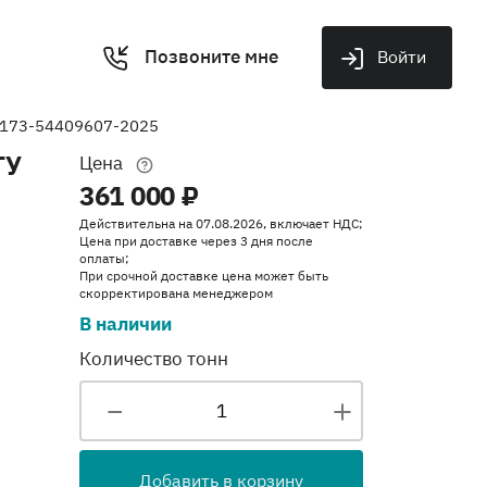
Позвоните мне
Войти
-173-54409607-2025
ТУ
Цена
361 000 ₽
Действительна на 07.08.2026, включает НДС;
Цена при доставке через 3 дня после
оплаты;
При срочной доставке цена может быть
скорректирована менеджером
В наличии
Количество тонн
Добавить в корзину