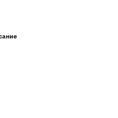
сание