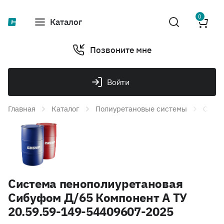
0
Каталог
Позвоните мне
Войти
Главная
Каталог
Полиуретановые системы
Систе
Система пенополиуретановая
Сибуфом Д/65 Компонент А ТУ
20.59.59-149-54409607-2025