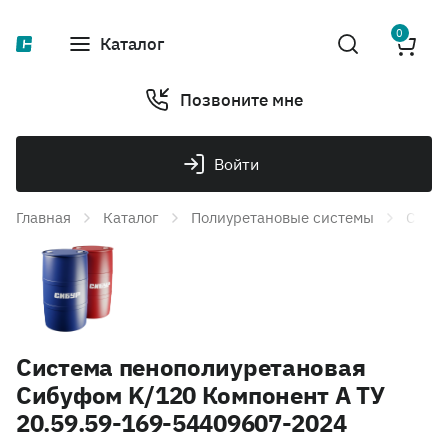
0
Каталог
Позвоните мне
Войти
Главная
Каталог
Полиуретановые системы
Систе
Система пенополиуретановая
Сибуфом K/120 Компонент А ТУ
20.59.59-169-54409607-2024