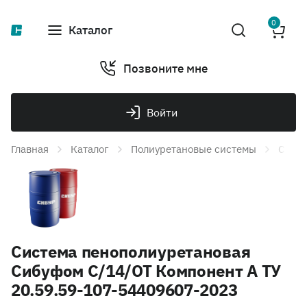
0
Каталог
Позвоните мне
Войти
Главная
Каталог
Полиуретановые системы
Систе
Система пенополиуретановая
Сибуфом С/14/ОТ Компонент А ТУ
20.59.59-107-54409607-2023