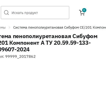
0
емы
Система пенополиуретановая Сибуфом СЕ/201 Компон
тема пенополиуретановая Сибуфом
201 Компонент А ТУ 20.59.59-133-
09607-2024
ул: 99999_2017862