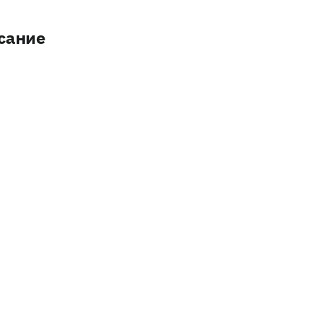
сание