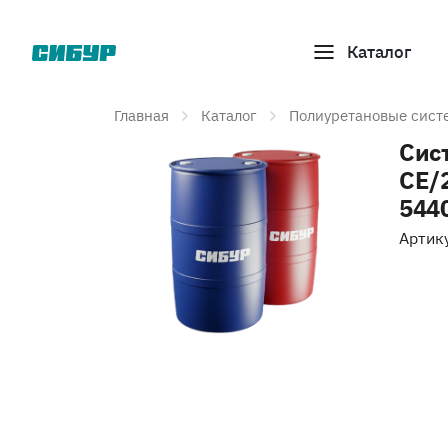
Каталог
Главная
Каталог
Полиуретановые сист
Сис
СЕ/
544
Артик