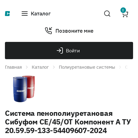
0
Каталог
Позвоните мне
Войти
Главная
Каталог
Полиуретановые системы
Систе
Система пенополиуретановая
Сибуфом СЕ/45/ОТ Компонент А ТУ
20.59.59-133-54409607-2024