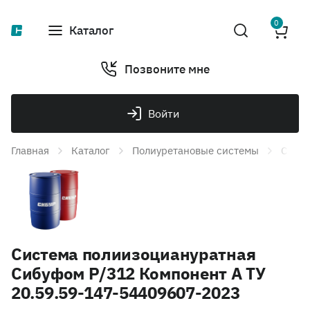
0
Каталог
Позвоните мне
Войти
Главная
Каталог
Полиуретановые системы
Систе
Система полиизоциануратная
Сибуфом Р/312 Компонент А ТУ
20.59.59-147-54409607-2023