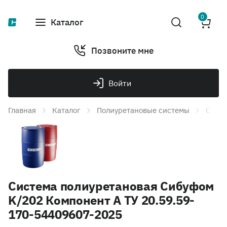
0
Каталог
Позвоните мне
Войти
Главная
Каталог
Полиуретановые системы
Систе
Система полиуретановая Сибуфом
K/202 Компонент А ТУ 20.59.59-
170-54409607-2025