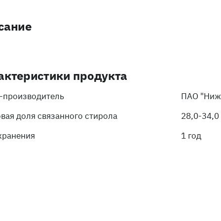
сание
актеристики продукта
-производитель
ПАО "Ниж
вая доля связанного стирола
28,0-34,0
хранения
1 год