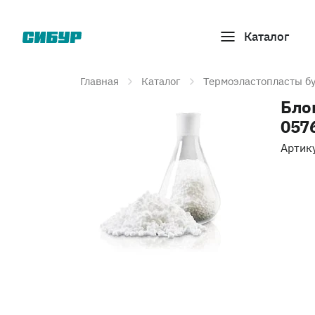
Каталог
Главная
Каталог
Термоэластопласты б
Бло
057
Артик