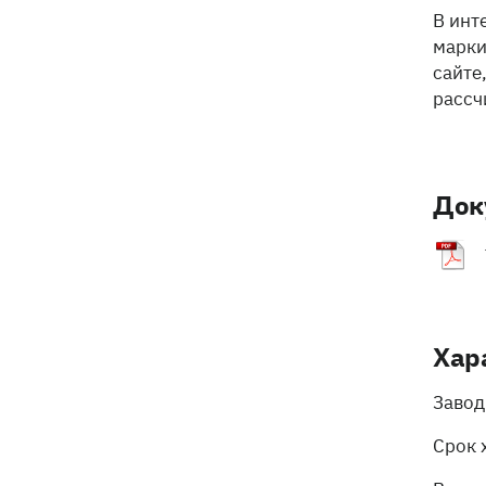
В инт
марки
сайте
рассч
Док
Хар
Завод
Срок 