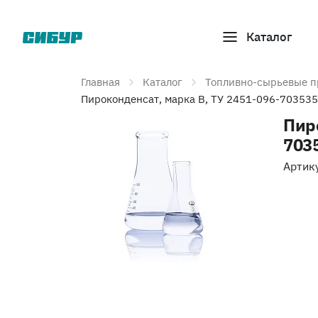
Каталог
Главная
Каталог
Топливно-сырьевые п
Пироконденсат, марка B, ТУ 2451-096-70353
Пир
703
Артик