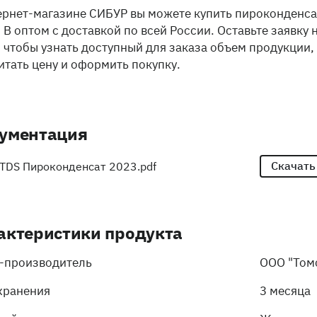
ернет-магазине СИБУР вы можете купить пироконденса
 B оптом с доставкой по всей России. Оставьте заявку 
, чтобы узнать доступный для заказа объем продукции,
итать цену и оформить покупку.
ументация
Скачать
TDS Пироконденсат 2023.pdf
актеристики продукта
-производитель
ООО "Том
хранения
3 месяца