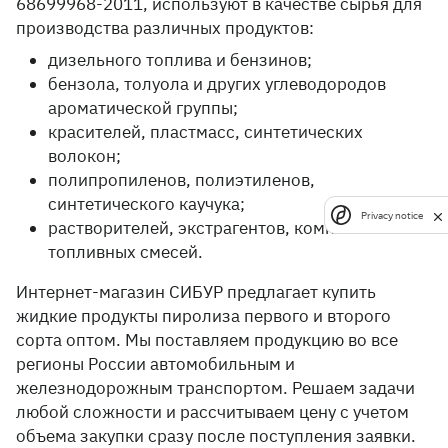
68699968-2011, используют в качестве сырья для
производства различных продуктов:
дизельного топлива и бензинов;
бензола, толуола и других углеводородов
ароматической группы;
красителей, пластмасс, синтетических
волокон;
полипропиленов, полиэтиленов,
синтетического каучука;
Privacy notice
растворителей, экстрагентов, компонентов
топливных смесей.
Интернет-магазин СИБУР предлагает купить
жидкие продукты пиролиза первого и второго
сорта оптом. Мы поставляем продукцию во все
регионы России автомобильным и
железнодорожным транспортом. Решаем задачи
любой сложности и рассчитываем цену с учетом
объема закупки сразу после поступления заявки.