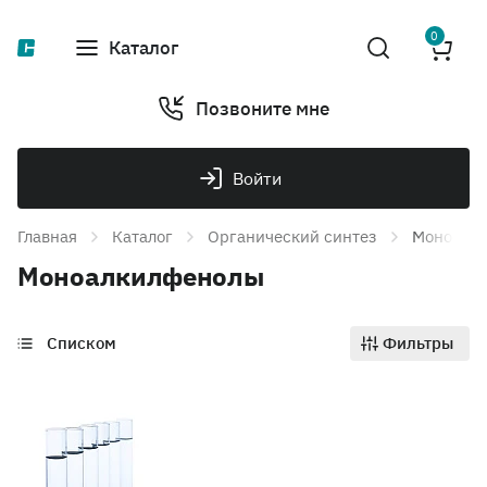
0
Каталог
Позвоните мне
Войти
Главная
Каталог
Органический синтез
Моноалк
Моноалкилфенолы
Списком
Фильтры