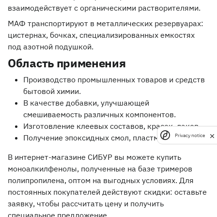
взаимодействует с органическими растворителями.
МАФ транспортируют в металлических резервуарах:
цистернах, бочках, специализированных емкостях
под азотной подушкой.
Область применения
Производство промышленных товаров и средств
бытовой химии.
В качестве добавки, улучшающей
смешиваемость различных компонентов.
Изготовление клеевых составов, красок, лаков.
Privacy notice
Получение эпоксидных смол, пластмасс.
В интернет-магазине СИБУР вы можете купить
моноалкилфенолы, полученные на базе тримеров
полипропилена, оптом на выгодных условиях. Для
постоянных покупателей действуют скидки: оставьте
заявку, чтобы рассчитать цену и получить
специальное предложение.