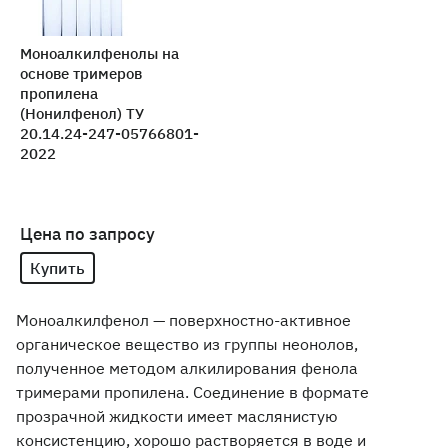
Моноалкилфенолы на
основе тримеров
пропилена
(Нонилфенол) ТУ
20.14.24-247-05766801-
2022
Цена по запросу
Купить
Моноалкилфенол — поверхностно-активное
органическое вещество из группы неонолов,
полученное методом алкилирования фенола
тримерами пропилена. Соединение в формате
прозрачной жидкости имеет маслянистую
консистенцию, хорошо растворяется в воде и