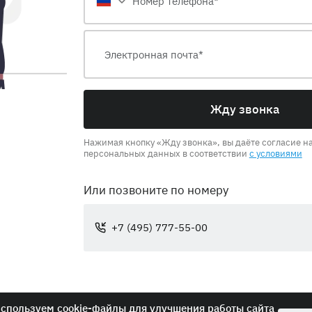
Жду звонка
Нажимая кнопку «Жду звонка», вы даёте согласие на
персональных данных в соответствии
с условиями
Или позвоните по номеру
+7 (495) 777-55-00
спользуем cookie-файлы для улучшения работы сайта