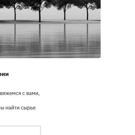
рии
вяжемся с вами,
бы найти сырье