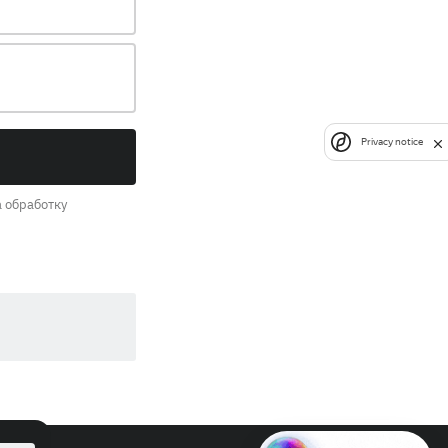
Privacy notice
 обработку