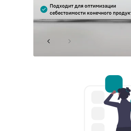
Подходит для оптимизации
себестоимости конечного продук