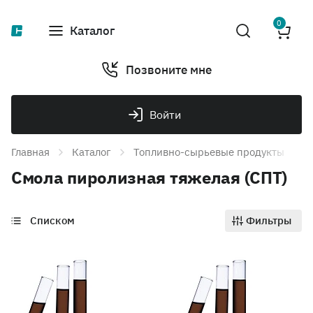
0
Каталог
Позвоните мне
Войти
Главная
Каталог
Топливно-сырьевые продукты
Т
Смола пиролизная тяжелая (СПТ)
Списком
Фильтры