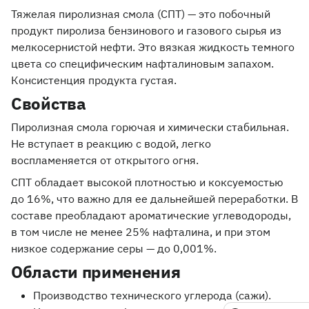
Тяжелая пиролизная смола (СПТ) — это побочный
продукт пиролиза бензинового и газового сырья из
мелкосернистой нефти. Это вязкая жидкость темного
цвета со специфическим нафталиновым запахом.
Консистенция продукта густая.
Свойства
Пиролизная смола горючая и химически стабильная.
Не вступает в реакцию с водой, легко
воспламеняется от открытого огня.
СПТ обладает высокой плотностью и коксуемостью
до 16%, что важно для ее дальнейшей переработки. В
составе преобладают ароматические углеводороды,
в том числе не менее 25% нафталина, и при этом
низкое содержание серы — до 0,001%.
Области применения
Производство технического углерода (сажи).