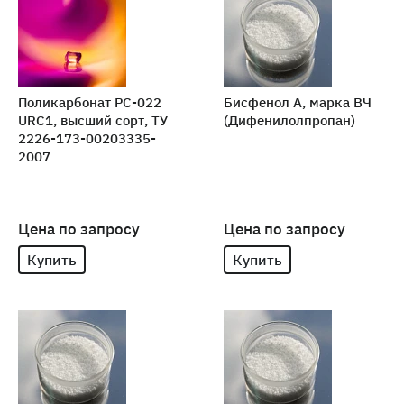
Поликарбонат PC-022
Бисфенол А, марка ВЧ
URC1, высший сорт, ТУ
(Дифенилолпропан)
2226-173-00203335-
2007
Цена по запросу
Цена по запросу
Купить
Купить