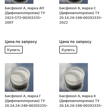
Бисфенол А, марка АП
Бисфенол А, марка С
(Дифенилолпропан) ТУ
(Дифенилолпропан) ТУ
2423-172-00203335-
20.14.24-248-00203335-
2007
2022
Цена по запросу
Цена по запросу
Купить
Купить
Бисфенол А, марка Г
Бисфенол А, марка К
(Дифенилолпропан) ТУ
(Дифенилолпропан) ТУ
20.14.24-248-00203335-
20.14.24-248-00203335-