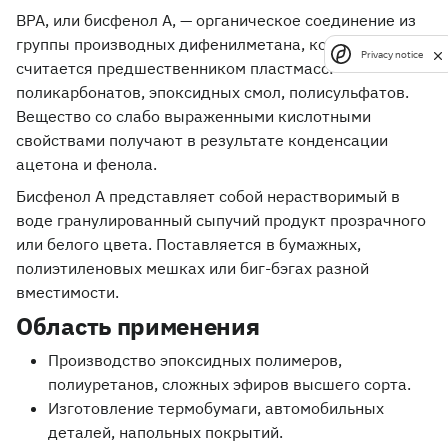
BPA, или бисфенол А, — органическое соединение из
группы производных дифенилметана, которое
Privacy notice
считается предшественником пластмасс:
поликарбонатов, эпоксидных смол, полисульфатов.
Вещество со слабо выраженными кислотными
свойствами получают в результате конденсации
ацетона и фенола.
Бисфенол А представляет собой нерастворимый в
воде гранулированный сыпучий продукт прозрачного
или белого цвета. Поставляется в бумажных,
полиэтиленовых мешках или биг-бэгах разной
вместимости.
Область применения
Производство эпоксидных полимеров,
полиуретанов, сложных эфиров высшего сорта.
Изготовление термобумаги, автомобильных
деталей, напольных покрытий.