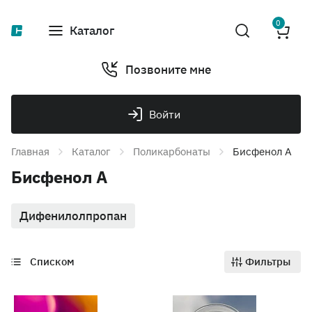
0
Каталог
Позвоните мне
Войти
Главная
Каталог
Поликарбонаты
Бисфенол А
Бисфенол А
Дифенилолпропан
Списком
Фильтры