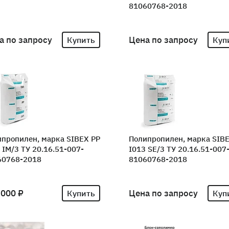
81060768-2018
а по запросу
Цена по запросу
Купить
Куп
пропилен, марка SIBEX PP
Полипропилен, марка SIB
 IM/3 ТУ 20.16.51-007-
I013 SE/3 ТУ 20.16.51-007
60768-2018
81060768-2018
 000 ₽
Цена по запросу
Купить
Куп