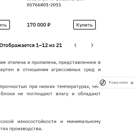
05766801-2015
170 000 ₽
ить
Купить
Отображается
1–12 из 21
ие этилена и пропилена, представленное в
нертен в отношении агрессивных сред и
Privacy notice
прочностью при низких температурах, чем
-блоки не поглощают влагу и обладают
сокой износостойкости и минимальному
тях производства.