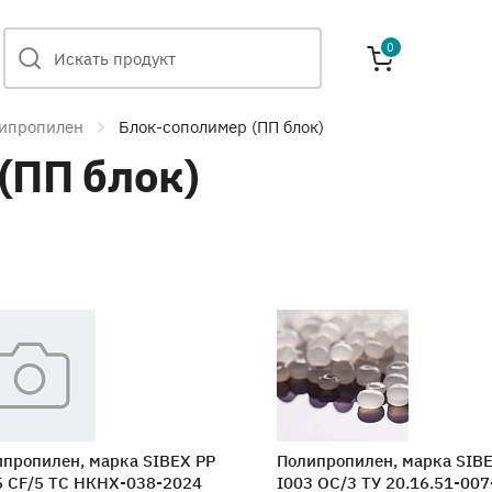
0
ипропилен
Блок-сополимер (ПП блок)
(ПП блок)
пропилен, марка SIBEX PP
Полипропилен, марка SIB
5 CF/5 ТС НКНХ-038-2024
I003 OC/3 ТУ 20.16.51-007