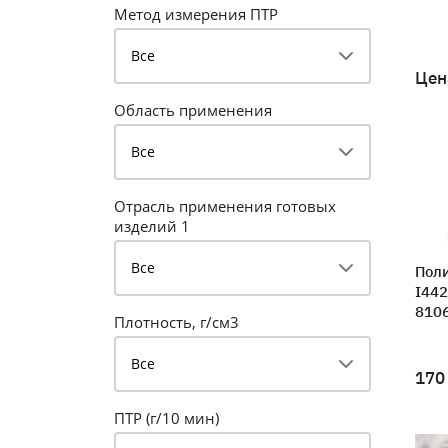
Метод измерения ПТР
Все
Цен
Область применения
Все
Отрасль применения готовых
изделий 1
Все
Поли
I442
810
Плотность, г/см3
Все
170
ПТР (г/10 мин)