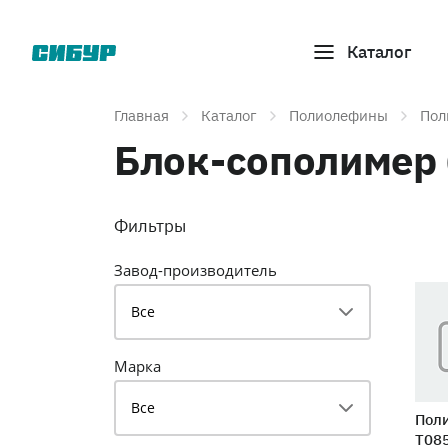
Каталог
Главная
Каталог
Полиолефины
Пол
Блок-сополимер 
Фильтры
Завод-производитель
Все
Марка
Все
Поли
T08