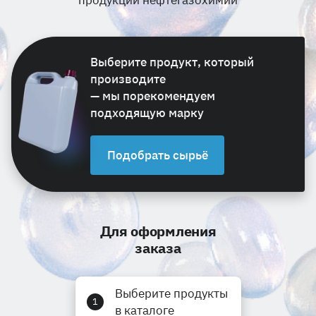
продукции нефтегазохимии
Выберите продукт, который
производите
—
мы порекомендуем
подходящую марку
Подобрать сырьё
Для оформления
заказа
Выберите продукты
1
в каталоге