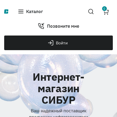
0
Каталог
Позвоните мне
Войти
Интернет-
магазин
СИБУР
Ваш надежный поставщик