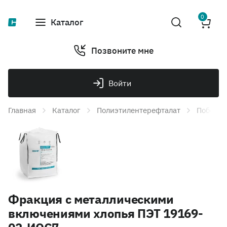
0
Каталог
Позвоните мне
Войти
Главная
Каталог
Полиэтилентерефталат
Побочна
Фракция с металлическими
включениями хлопья ПЭТ 19169-