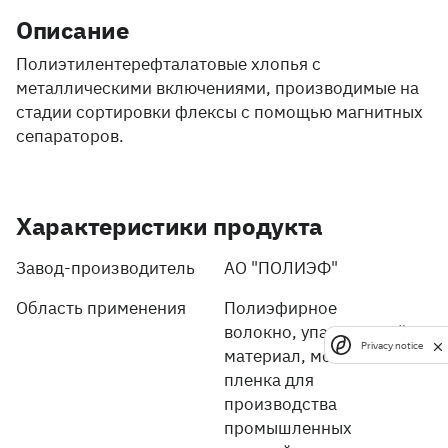
Описание
Полиэтилентерефталатовые хлопья с
металлическими включениями, производимые на
стадии сортировки флексы с помощью магнитных
сепараторов.
Характеристики продукта
Завод-производитель
АО "ПОЛИЭФ"
Область применения
Полиэфирное
волокно, упаковочный
Privacy notice
материал, мононить,
пленка для
производства
промышленных