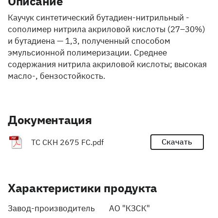
Описание
Каучук синтетический бутадиен-нитрильный -
сополимер нитрила акриловой кислоты (27–30%)
и бутадиена — 1,3, полученный способом
эмульсионной полимеризации. Среднее
содержания нитрила акриловой кислоты; высокая
масло-, бензостойкость.
Документация
Скачать
ТС СКН 2675 FC.pdf
Характеристики продукта
Завод-производитель
АО "КЗСК"