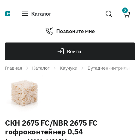
0
Каталог
Позвоните мне
Войти
Главная
Каталог
Каучуки
Бутадиен-нитрильный 
СКН 2675 FC/NBR 2675 FC
гофроконтейнер 0,54