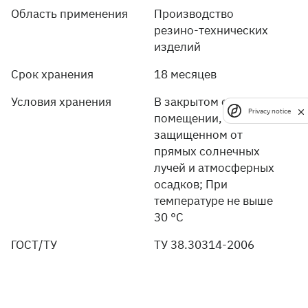
Область применения
Производство
резино-технических
изделий
Срок хранения
18 месяцев
Условия хранения
В закрытом сухом
Privacy notice
помещении,
защищенном от
прямых солнечных
лучей и атмосферных
осадков; При
температуре не выше
30 °С
ГОСТ/ТУ
TУ 38.30314-2006