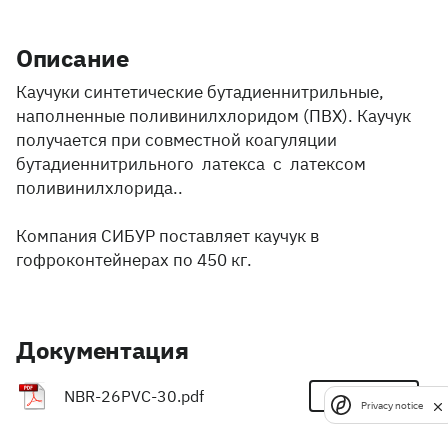
Описание
Каучуки синтетические бутадиеннитрильные,
наполненные поливинилхлоридом (ПВХ). Каучук
получается при совместной коагуляции
бутадиеннитрильного латекса с латексом
поливинилхлорида..
Компания СИБУР поставляет каучук в
гофроконтейнерах по 450 кг.
Документация
Скачать
NBR-26PVC-30.pdf
Privacy notice