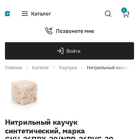
0
Каталог
Позвоните мне
Войти
Главная
Каталог
Каучуки
Нитрильный каучук син
Нитрильный каучук
синтетический, марка