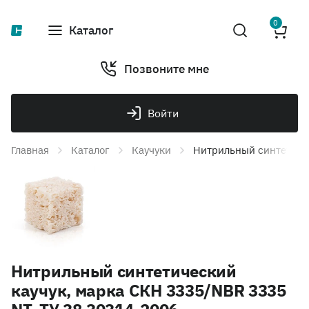
0
Каталог
Позвоните мне
Войти
Главная
Каталог
Каучуки
Нитрильный синтетичес
Нитрильный синтетический
каучук, марка СКН 3335/NBR 3335