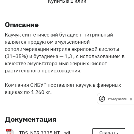
Купить в 1 клик
Описание
Каучук синтетический бутадиен-нитрильный
является продуктом эмульсионной
сополимеризации нитрила акриловой кислоты
(31–35%) и бутадиена — 1,3 , с использованием в
качестве эмульгатора мыл жирных кислот
растительного происхождения.
Компания СИБУР поставляет каучук в фанерных
ящиках по 1 260 кг.
Privacy notice
Документация
Скачать
TDS_NBR 3335 NT_.pdf