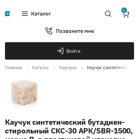
0
Каталог
Позвоните мне
Войти
Главная
Каталог
Каучуки
Каучук синтетический 
Каучук синтетический бутадиен-
стирольный СКС-30 АРК/SBR-1500,