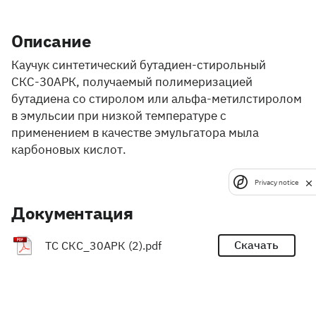
Описание
Каучук синтетический бутадиен-стирольный
СКС-30АРК, получаемый полимеризацией
бутадиена со стиролом или альфа-метилстиролом
в эмульсии при низкой температуре с
применением в качестве эмульгатора мыла
карбоновых кислот.
Privacy notice
Документация
Скачать
ТС СКС_30АРК (2).pdf