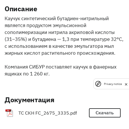
Описание
Каучук синтетический бутадиен-нитрильный
является продуктом эмульсионной
сополимеризации нитрила акриловой кислоты
(31–35%) и бутадиена — 1,3 при температуре 32°С,
с использованием в качестве эмульгатора мыл
жирных кислот растительного происхождения.
Компания СИБУР поставляет каучук в фанерных
ящиках по 1 260 кг.
Privacy notice
Документация
Скачать
ТС СКН FC_2675_3335.pdf