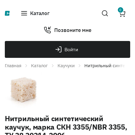
0
Каталог
Позвоните мне
Войти
Главная
Каталог
Каучуки
Нитрильный синтетичес
Нитрильный синтетический
каучук, марка СКН 3355/NBR 3355,