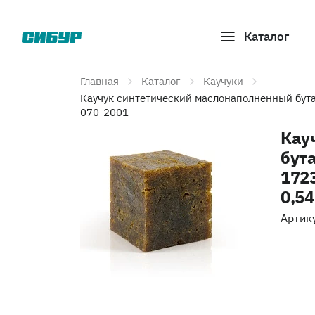
Каталог
Главная
Каталог
Каучуки
Каучук синтетический маслонаполненный бута
070-2001
Кау
бут
172
0,54
Артик