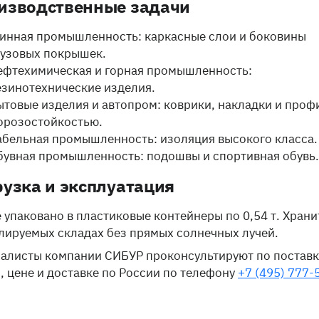
изводственные задачи
инная промышленность: каркасные слои и боковины
рузовых покрышек.
ефтехимическая и горная промышленность:
езинотехнические изделия.
ытовые изделия и автопром: коврики, накладки и проф
орозостойкостью.
абельная промышленность: изоляция высокого класса.
бувная промышленность: подошвы и спортивная обувь.
рузка и эксплуатация
 упаковано в пластиковые контейнеры по 0,54 т. Храни
лируемых складах без прямых солнечных лучей.
алисты компании СИБУР проконсультируют по поставк
, цене и доставке по России по телефону
+7 (495) 777-