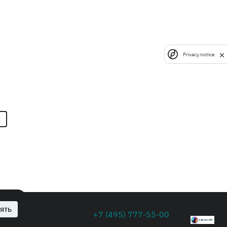
Privacy notice
ять
+7 (495) 777-55-00