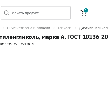
0
Окись этилена и гликоли
Гликоли
Диэтиленгликоль
тиленгликоль, марка А, ГОСТ 10136-2
ул: 99999_991884