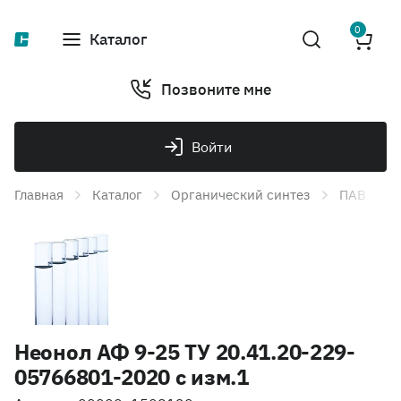
0
Каталог
Позвоните мне
Войти
Главная
Каталог
Органический синтез
ПАВ
Неонол АФ 9-25 ТУ 20.41.20-229-
05766801-2020 с изм.1