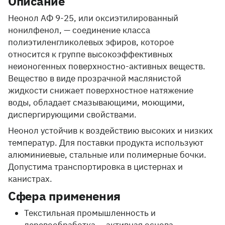
Описание
Неонол АФ 9-25, или оксиэтилированный
нонилфенол, — соединение класса
полиэтиленгликолевых эфиров, которое
относится к группе высокоэффективных
неионогенных поверхностно-активных веществ.
Вещество в виде прозрачной маслянистой
жидкости снижает поверхностное натяжение
воды, обладает смазывающими, моющими,
диспергирующими свойствами.
Неонол устойчив к воздействию высоких и низких
температур. Для поставки продукта используют
алюминиевые, стальные или полимерные бочки.
Допустима транспортировка в цистернах и
канистрах.
Сфера применения
Текстильная промышленность и
деревообработка — активная основа