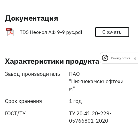
Документация
Скачать
TDS Неонол АФ 9-9 рус.pdf
Характеристики продукта
Privacy notice
Завод-производитель
ПАО
"Нижнекамскнефтехи
м"
Срок хранения
1 год
ГОСТ/ТУ
ТУ 20.41.20-229-
05766801-2020