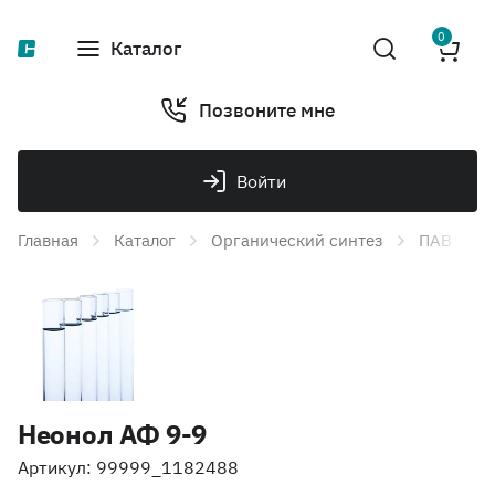
0
Каталог
Позвоните мне
Войти
Главная
Каталог
Органический синтез
ПАВ
Неонол АФ 9-9
Артикул: 99999_1182488