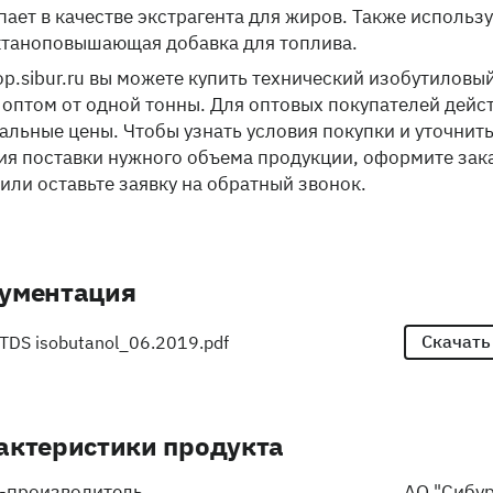
пает в качестве экстрагента для жиров. Также использ
ктаноповышающая добавка для топлива.
op.sibur.ru вы можете купить технический изобутиловы
 оптом от одной тонны. Для оптовых покупателей дейс
альные цены. Чтобы узнать условия покупки и уточнит
ия поставки нужного объема продукции, оформите зак
 или оставьте заявку на обратный звонок.
ументация
Скачать
TDS isobutanol_06.2019.pdf
актеристики продукта
-производитель
АО "Сибу