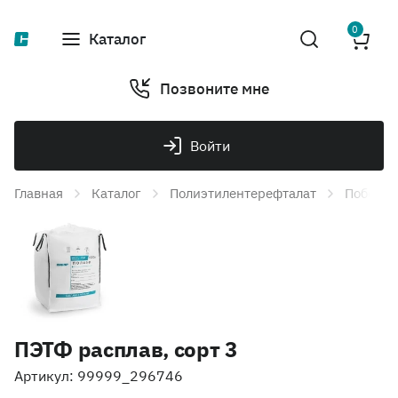
0
Каталог
Позвоните мне
Войти
Главная
Каталог
Полиэтилентерефталат
Побочна
ПЭТФ расплав, сорт 3
Артикул: 99999_296746