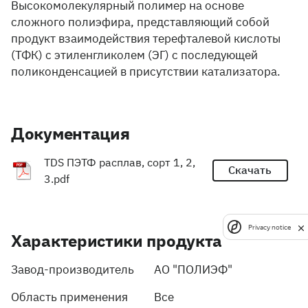
Высокомолекулярный полимер на основе
сложного полиэфира, представляющий собой
продукт взаимодействия терефталевой кислоты
(ТФК) с этиленгликолем (ЭГ) с последующей
поликонденсацией в присутствии катализатора.
Документация
TDS ПЭТФ расплав, сорт 1, 2,
Скачать
3.pdf
Privacy notice
Характеристики продукта
Завод-производитель
АО "ПОЛИЭФ"
Область применения
Все