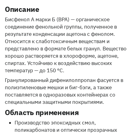
Описание
Бисфенол А марки Б (BPA) — органическое
соединение фенольной группы, полученное в
результате конденсации ацетона с фенолом.
Относится к слаботоксичным веществам и
представлено в формате белых гранул. Вещество
хорошо растворяется в хлороформе, ацетоне,
спиртах. Устойчиво к воздействию высоких
температур — до 150 °C.
Гранулированный дифенилолпропан фасуется в
полиэтиленовые мешки и биг-бэги, а также
поставляется в одноразовых контейнерах со
специальными защитными покрытиями.
Область применения
Производство эпоксидных смол,
поликарбонатов и оптически прозрачных