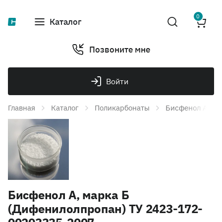
0
Каталог
Позвоните мне
Войти
Главная
Каталог
Поликарбонаты
Бисфенол А
Бисфенол А, марка Б
(Дифенилолпропан) ТУ 2423-172-