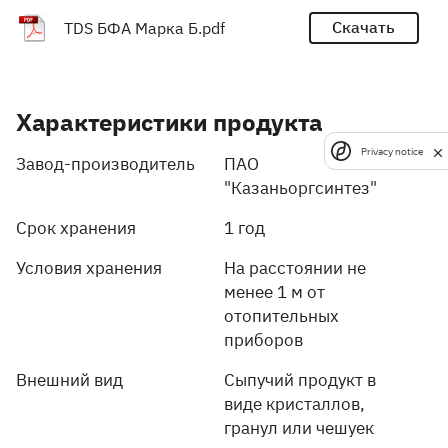
Скачать
TDS БФА Марка Б.pdf
Характеристики продукта
Privacy notice
Завод-производитель
ПАО
"Казаньоргсинтез"
Срок хранения
1 год
Условия хранения
На расстоянии не
менее 1 м от
отопительных
приборов
Внешний вид
Сыпучий продукт в
виде кристаллов,
гранул или чешуек