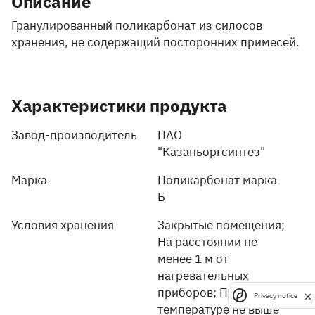
Описание
Гранулированный поликарбонат из силосов
хранения, не содержащий посторонних примесей.
Характеристики продукта
Завод-производитель
ПАО
"Казаньоргсинтез"
Марка
Поликарбонат марка
Б
Условия хранения
Закрытые помещения;
На расстоянии не
менее 1 м от
нагревательных
приборов; При
Privacy notice
температуре не выше