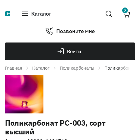
0
Каталог
Позвоните мне
Войти
Главная
Каталог
Поликарбонаты
Поликарбонат P
Поликарбонат PC-003, сорт
высший