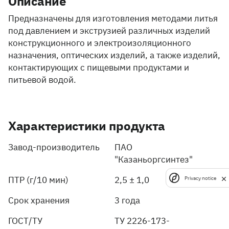
Описание
Предназначены для изготовления методами литья
под давлением и экструзией различных изделий
конструкционного и электроизоляционного
назначения, оптических изделий, а также изделий,
контактирующих с пищевыми продуктами и
питьевой водой.
Характеристики продукта
Завод-производитель
ПАО
"Казаньоргсинтез"
ПТР (г/10 мин)
2,5 ± 1,0
Privacy notice
Срок хранения
3 года
ГОСТ/ТУ
ТУ 2226-173-