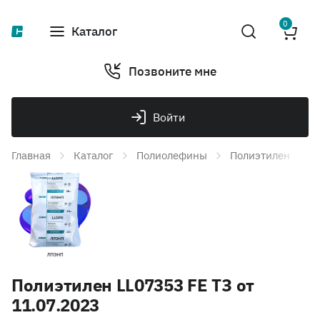
0
Каталог
Позвоните мне
Войти
Главная
Каталог
Полиолефины
Полиэтилен
П
Полиэтилен LL07353 FE ТЗ от
11.07.2023