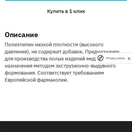
Купить в 1 клик
Описание
Полиэтилен низкой плотности (высокого
давления), не содержит добавок. Предназначен
для производства полых изделий медицинского
Privacy notice
назначения методом экструзионно-выдувного
формования. Соответствует требованиям
Европейской фармакопеи.