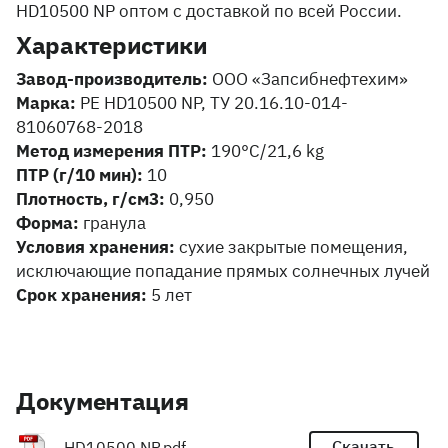
HD10500 NP оптом с доставкой по всей России.
Характеристики
Завод-производитель:
ООО «Запсибнефтехим»
Марка:
PE HD10500 NP, ТУ 20.16.10-014-
81060768-2018
Метод измерения ПТР:
190°C/21,6 kg
ПТР (г/10 мин):
10
Плотность, г/см3:
0,950
Форма:
гранула
Условия хранения:
сухие закрытые помещения,
исключающие попадание прямых солнечных лучей
Срок хранения:
5 лет
Документация
Скачать
HD10500 NP.pdf