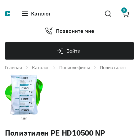
0
Каталог
Позвоните мне
Войти
Главная
Каталог
Полиолефины
Полиэтилен
П
Полиэтилен PE HD10500 NP