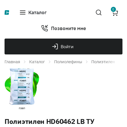
0
Каталог
Позвоните мне
Войти
Главная
Каталог
Полиолефины
Полиэтилен
П
Полиэтилен HD60462 LB ТУ