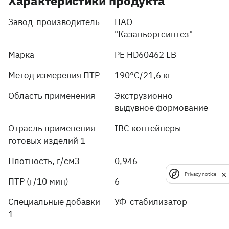
Характеристики продукта
Завод-производитель
ПАО
"Казаньоргсинтез"
Марка
PE HD60462 LB
Метод измерения ПТР
190°C/21,6 кг
Область применения
Экструзионно-
выдувное формование
Отрасль применения
IBC контейнеры
готовых изделий 1
Плотность, г/см3
0,946
Privacy notice
ПТР (г/10 мин)
6
Специальные добавки
УФ-стабилизатор
1