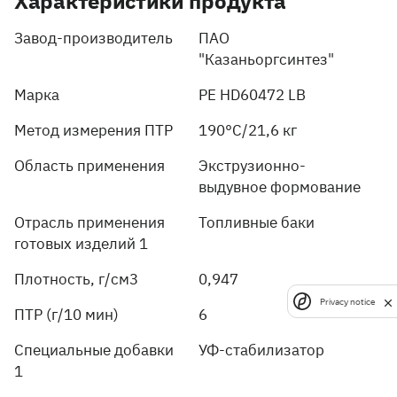
Характеристики продукта
Завод-производитель
ПАО
"Казаньоргсинтез"
Марка
PE HD60472 LB
Метод измерения ПТР
190°C/21,6 кг
Область применения
Экструзионно-
выдувное формование
Отрасль применения
Топливные баки
готовых изделий 1
Плотность, г/см3
0,947
Privacy notice
ПТР (г/10 мин)
6
Специальные добавки
УФ-стабилизатор
1