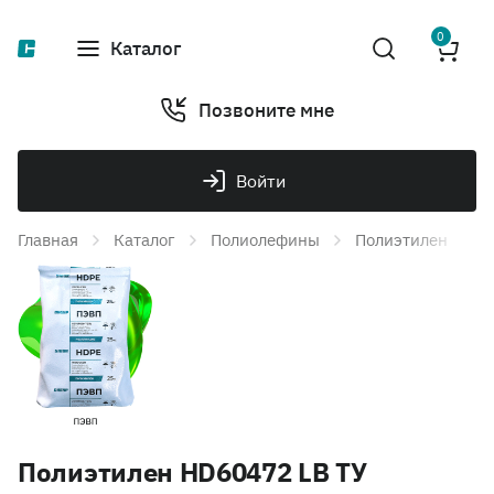
0
Каталог
Позвоните мне
Войти
Главная
Каталог
Полиолефины
Полиэтилен
П
Полиэтилен HD60472 LB ТУ