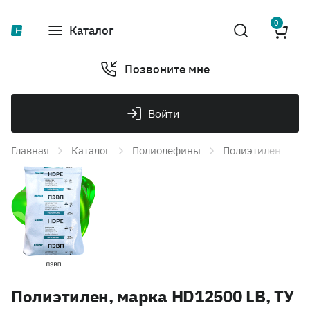
0
Каталог
Позвоните мне
Войти
Главная
Каталог
Полиолефины
Полиэтилен
П
Полиэтилен, марка HD12500 LB, ТУ