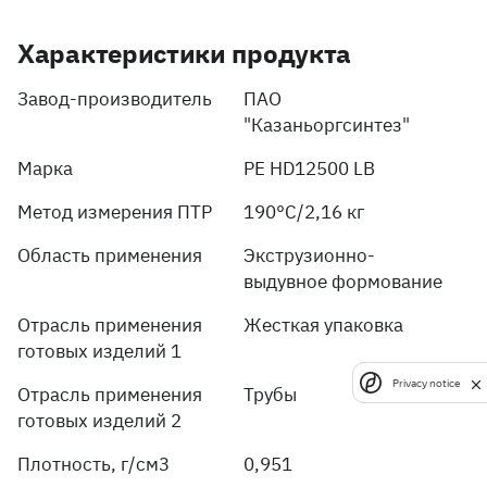
Характеристики продукта
Завод-производитель
ПАО
"Казаньоргсинтез"
Марка
PE HD12500 LB
Метод измерения ПТР
190°C/2,16 кг
Область применения
Экструзионно-
выдувное формование
Отрасль применения
Жесткая упаковка
готовых изделий 1
Privacy notice
Отрасль применения
Трубы
готовых изделий 2
Плотность, г/см3
0,951