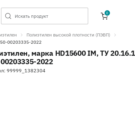
0
иэтилен
Полиэтилен высокой плотности (ПЭВП)
-250-00203335-2022
иэтилен, марка HD15600 IM, ТУ 20.16.1
-00203335-2022
ул: 99999_1382304