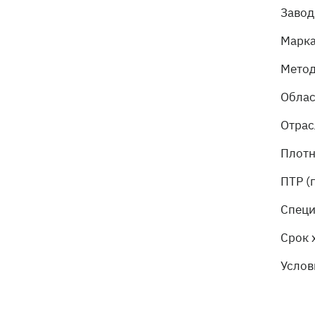
Завод
Марк
Метод
Облас
Отрас
Плотн
ПТР (
Специ
Срок 
Услов