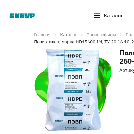
Каталог
Главная
Каталог
Полиолефины
Пол
Полиэтилен, марка HD15600 IM, ТУ 20.16.10
Пол
250
Артик