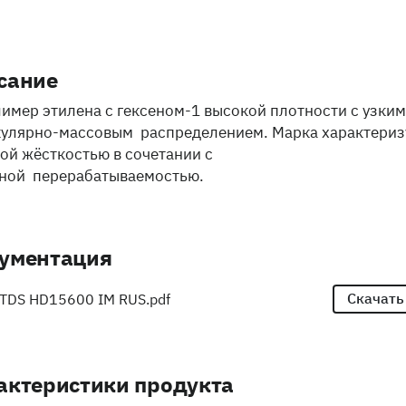
сание
имер этилена с гексеном-1 высокой плотности с узким
улярно-массовым распределением. Марка характериз
ой жёсткостью в сочетании с
ной перерабатываемостью.
ументация
Скачать
TDS HD15600 IM RUS.pdf
актеристики продукта