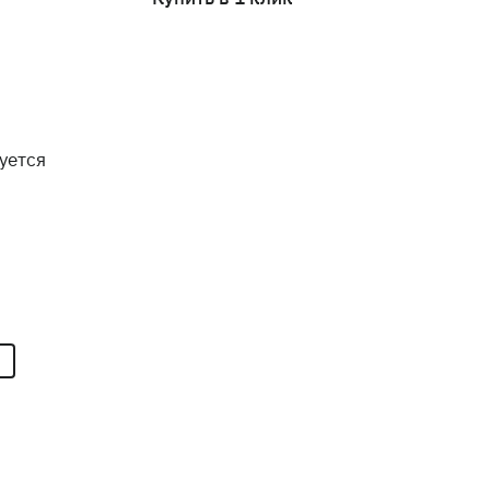
уется