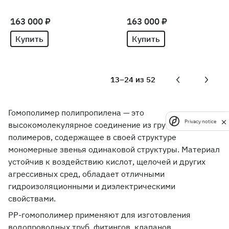
163 000 ₽
163 000 ₽
Купить
Купить
13–24 из 52
Гомополимер полипропилена — это
Privacy notice
высокомолекулярное соединение из группы
полимеров, содержащее в своей структуре
мономерные звенья одинаковой структуры. Материал
устойчив к воздействию кислот, щелочей и других
агрессивных сред, обладает отличными
гидроизоляционными и диэлектрическими
свойствами.
PP-гомополимер применяют для изготовления
водопроводных труб, фитингов, клапанов