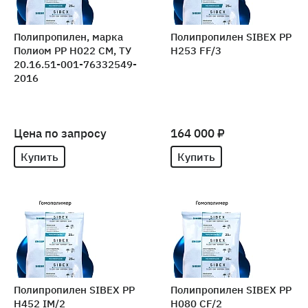
Полипропилен, марка
Полипропилен SIBEX PP
Полиом PP H022 CM, ТУ
H253 FF/3
20.16.51-001-76332549-
2016
Цена по запросу
164 000 ₽
Купить
Купить
Полипропилен SIBEX PP
Полипропилен SIBEX PP
H452 IM/2
H080 CF/2