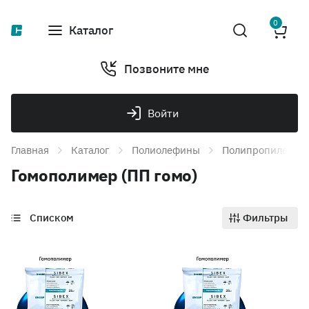
0
Каталог
Позвоните мне
Войти
Главная
Каталог
Полиолефины
Полипропилен
Гомополимер (ПП гомо)
Списком
Фильтры