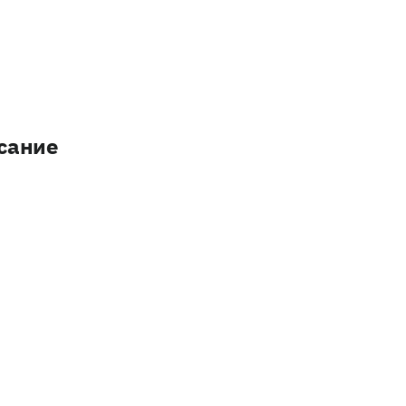
сание