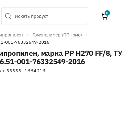
0
ипропилен
Гомополимер (ПП гомо)
.51-001-76332549-2016
ипропилен, марка PP H270 FF/8, ТУ
16.51-001-76332549-2016
ул: 99999_1884013