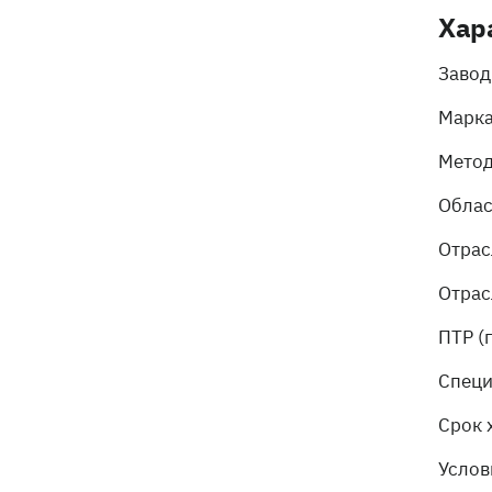
Хар
Завод
Марк
Метод
Облас
Отрас
Отрас
ПТР (
Специ
Срок 
Услов