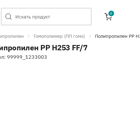
0
ипропилен
Гомополимер (ПП гомо)
Полипропилен PP H
ипропилен PP H253 FF/7
ул: 99999_1233003